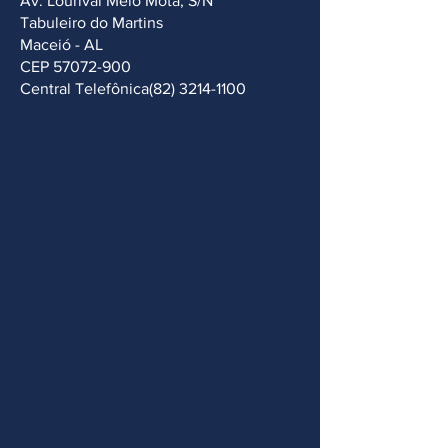
Av. Lourival Melo Mota, S/N
Tabuleiro do Martins
Maceió - AL
CEP 57072-900
Central Telefônica(82)
3214-1100