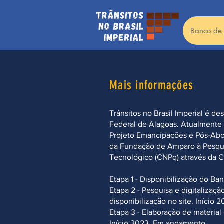
Banco de
Mais informações
Trânsitos no Brasil Imperial é 
Federal de Alagoas. Atualmente e
Projeto Emancipações e Pós-Abol
da Fundação de Amparo à Pesqui
Tecnológico (CNPq) através da C
Etapa 1 - Disponibilização do Ba
Etapa 2 - Pesquisa e digitalizaç
disponibilização no site. Início
Etapa 3 - Elaboração de material 
Início 2023. Em andamento.