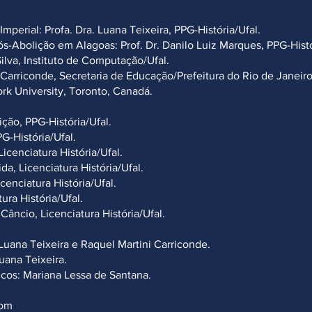
mperial: Profa. Dra. Luana Teixeira, PPG-História/Ufal.
Abolição em Alagoas: Prof. Dr. Danilo Luiz Marques, PPG-Histó
ilva, Instituto de Computação/Ufal.
de, Secretaria de Educação/Prefeitura do Rio de Janeiro
versity, Toronto, Canadá.
ção, PPG-História/Ufal.
PG
-História/Ufal.
icenciatura História/Ufal.
, Licenciatura História/Ufal.
enciatura História/Ufal.
ura História/Ufal.
âncio, Licenciatura História/Ufal.
Luana Teixeira e Raquel Martini Carriconde.
uana Teixeira.
icos: Mariana Lessa de Santana.
com