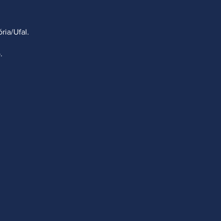
ria/Ufal.
.