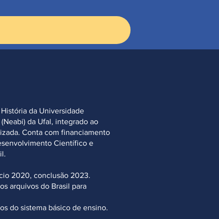
História da Universidade
(Neabi) da Ufal, integrado ao
vizada. Conta com financiamento
senvolvimento Científico e
l.
ício 2020, conclusão 2023.
s arquivos do Brasil para
nos do sistema básico de ensino.