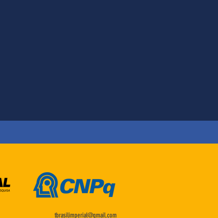
tbrasilimperial@gmail.com